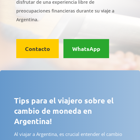
disfrutar de una experiencia libre de
preocupaciones financieras durante su viaje a
Argentina.
Contacto
WhatsApp
Tips para el viajero sobre el
cambio de moneda en
Argentina!
Al viajar a Argentina, es crucial entender el cambio